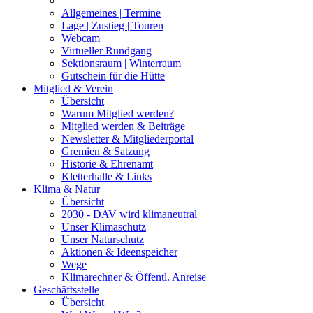
Allgemeines | Termine
Lage | Zustieg | Touren
Webcam
Virtueller Rundgang
Sektionsraum | Winterraum
Gutschein für die Hütte
Mitglied & Verein
Übersicht
Warum Mitglied werden?
Mitglied werden & Beiträge
Newsletter & Mitgliederportal
Gremien & Satzung
Historie & Ehrenamt
Kletterhalle & Links
Klima & Natur
Übersicht
2030 - DAV wird klimaneutral
Unser Klimaschutz
Unser Naturschutz
Aktionen & Ideenspeicher
Wege
Klimarechner & Öffentl. Anreise
Geschäftsstelle
Übersicht