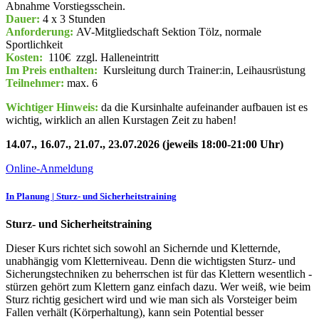
Abnahme Vorstiegsschein.
Dauer:
4 x 3 Stunden
Anforderung:
AV-Mitgliedschaft Sektion Tölz, normale
Sportlichkeit
Kosten:
110€ zzgl. Halleneintritt
Im Preis enthalten:
Kursleitung durch Trainer:in, Leihausrüstung
Teilnehmer:
max. 6
Wichtiger Hinweis:
da die Kursinhalte aufeinander aufbauen ist es
wichtig, wirklich an allen Kurstagen Zeit zu haben!
14.07., 16.07., 21.07., 23.07.2026 (jeweils 18:00-21:00 Uhr)
Online-Anmeldung
In Planung | Sturz- und Sicherheitstraining
Sturz- und Sicherheitstraining
Dieser Kurs richtet sich sowohl an Sichernde und Kletternde,
unabhängig vom Kletterniveau. Denn die wichtigsten Sturz- und
Sicherungstechniken zu beherrschen ist für das Klettern wesentlich -
stürzen gehört zum Klettern ganz einfach dazu. Wer weiß, wie beim
Sturz richtig gesichert wird und wie man sich als Vorsteiger beim
Fallen verhält (Körperhaltung), kann sein Potential besser