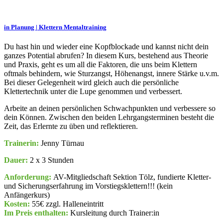
in Planung | Klettern Mentaltraining
Du hast hin und wieder eine Kopfblockade und kannst nicht dein
ganzes Potential abrufen? In diesem Kurs, bestehend aus Theorie
und Praxis, geht es um all die Faktoren, die uns beim Klettern
oftmals behindern, wie Sturzangst, Höhenangst, innere Stärke u.v.m.
Bei dieser Gelegenheit wird gleich auch die persönliche
Klettertechnik unter die Lupe genommen und verbessert.
Arbeite an deinen persönlichen Schwachpunkten und verbessere so
dein Können. Zwischen den beiden Lehrgangsterminen besteht die
Zeit, das Erlernte zu üben und reflektieren.
Trainerin:
Jenny Türnau
Dauer:
2 x 3 Stunden
Anforderung:
AV-Mitgliedschaft Sektion Tölz, fundierte Kletter-
und Sicherungserfahrung im Vorstiegsklettern!!! (kein
Anfängerkurs)
Kosten:
55€ zzgl. Halleneintritt
Im Preis enthalten:
Kursleitung durch Trainer:in