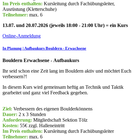
Im Preis enthalten:
Kursleitung durch Fachübungsleiter,
Ausrüstung (Kletterschuhe)
Teilnehmer:
max. 6
13.07. und 20.07.2026 (jeweils 18:00 - 21:00 Uhr) = ein Kurs
Online-Anmeldung
In Planung | Aufbaukurs Bouldern - Erwachsene
Bouldern Erwachsene - Aufbaukurs
Ihr seid schon eine Zeit lang im Bouldern aktiv und möchtet Euch
verbessern?!
In diesem Kurs wird gemeinsam heftig an Technik und Taktik
gearbeitet und ganz viel Feedback gegeben.
Ziel:
Verbessern des eigenen Boulderkönnens
Dauer:
2 x 3 Stunden
Anforderung:
Mitgliedschaft Sektion Tölz
Kosten:
55€ zzgl. Halleneintritt
Im Preis enthalten:
Kursleitung durch Fachübungsleiter
Teilnehmer:
max. 6