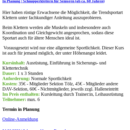
In Planung | Schnupperklettern für Senioren (ab ca. 60 Jahren)
Hier haben rüstige Erwachsene die Möglichkeit, die Trendsportart
Klettern unter fachkundiger Anleitung auszuprobieren.
Beim Klettern werden alle Muskeln und insbesondere auch
Koordination und Gleichgewicht angesprochen, sodass diese
Sportart auch für ältere Menschen ideal ist.
Vorausgesetzt wird nur eine allgemeine Sportlichkeit. Dieser Kurs
ist auch für jemand möglich, der unter Höhenangst leidet.
Kursinhalt:
Ausrüstung, Einführung in Sicherungs- und
Klettertechnik
Dauer:
1 x 3 Stunden
Anforderung:
Normale Sportlichkeit
Kosten:
35€ - Mitglieder Sektion Tölz, 45€ - Mitglieder andere
DAV-Sektion, 60€ - Nichtmitglieder, jeweils zzgl. Halleneintritt
Im Preis enthalten:
Kursleitung durch Trainer:in, Leihausrüstung
Teilnehmer:
max. 6
Termin in Planung
Online-Anmeldung