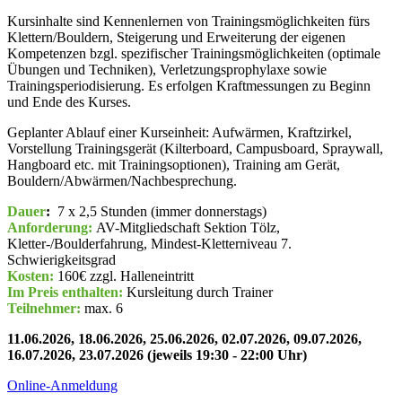
Kursinhalte sind Kennenlernen von Trainingsmöglichkeiten fürs
Klettern/Bouldern, Steigerung und Erweiterung der eigenen
Kompetenzen bzgl. spezifischer Trainingsmöglichkeiten (optimale
Übungen und Techniken), Verletzungsprophylaxe sowie
Trainingsperiodisierung. Es erfolgen Kraftmessungen zu Beginn
und Ende des Kurses.
Geplanter Ablauf einer Kurseinheit: Aufwärmen, Kraftzirkel,
Vorstellung Trainingsgerät (Kilterboard, Campusboard, Spraywall,
Hangboard etc. mit Trainingsoptionen), Training am Gerät,
Bouldern/Abwärmen/Nachbesprechung.
Dauer
:
7 x 2,5 Stunden (immer donnerstags)
Anforderung:
AV-Mitgliedschaft Sektion Tölz,
Kletter-/Boulderfahrung, Mindest-Kletterniveau 7.
Schwierigkeitsgrad
Kosten:
160€ zzgl. Halleneintritt
Im Preis enthalten:
Kursleitung durch Trainer
Teilnehmer:
max. 6
11.06.2026, 18.06.2026, 25.06.2026, 02.07.2026, 09.07.2026,
16.07.2026, 23.07.2026 (jeweils 19:30 - 22:00 Uhr)
Online-Anmeldung