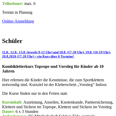
Teilnehmer:
max. 6
Termin in Planung
Online-Anmeldung
Schüler
11.8., 12.8., 13.8. (jeweils 9-12 Uhr) und 18.8. (17-20 Uhr), 19.8. (16-19 Uhr),
20.8.2026 (17-20 Uhr) = ein Kurs über 6 Termine!
Kombikletterkurs Toprope und Vorstieg für Kinder ab 10
Jahren
Hier erlernen die Kinder die Kenntnisse, die zum Sportklettern
notwendig sind. Kursziel ist der Kletterschein „Vorstieg“ Indoor.
Die Kurse finden nur in den Ferien statt.
Kursinhalt:
Ausrüstung, Anseilen, Knotenkunde, Partnersicherung,
Klettern und Sichern im Toprope, Klettern und Sichern im Vorstieg
Dauer:
6 x 3 Stunden