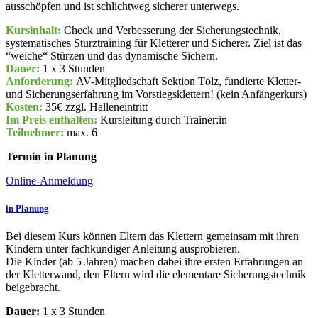
ausschöpfen und ist schlichtweg sicherer unterwegs.
Kursinhalt:
Check und Verbesserung der Sicherungstechnik,
systematisches Sturztraining für Kletterer und Sicherer. Ziel ist das
“weiche“ Stürzen und das dynamische Sichern.
Dauer:
1 x 3 Stunden
Anforderung:
AV-Mitgliedschaft Sektion Tölz, fundierte Kletter-
und Sicherungserfahrung im Vorstiegsklettern! (kein Anfängerkurs)
Kosten:
35€ zzgl. Halleneintritt
Im Preis enthalten:
Kursleitung durch Trainer:in
Teilnehmer:
max. 6
Termin in Planung
Online-Anmeldung
in Planung
Bei diesem Kurs können Eltern das Klettern gemeinsam mit ihren
Kindern unter fachkundiger Anleitung ausprobieren.
Die Kinder (ab 5 Jahren) machen dabei ihre ersten Erfahrungen an
der Kletterwand, den Eltern wird die elementare Sicherungstechnik
beigebracht.
Dauer:
1 x 3 Stunden