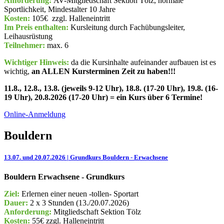
Anforderung:
AV-Mitgliedschaft Sektion Tölz, normale
Sportlichkeit, Mindestalter 10 Jahre
Kosten:
105€ zzgl. Halleneintritt
Im Preis enthalten:
Kursleitung durch Fachübungsleiter,
Leihausrüstung
Teilnehmer:
max. 6
Wichtiger Hinweis:
da die Kursinhalte aufeinander aufbauen ist es
wichtig,
an ALLEN Kursterminen Zeit zu haben!!!
11.8., 12.8., 13.8. (jeweils 9-12 Uhr), 18.8. (17-20 Uhr), 19.8. (16-
19 Uhr), 20.8.2026 (17-20 Uhr) = ein Kurs über 6 Termine!
Online-Anmeldung
Bouldern
13.07. und 20.07.2026 | Grundkurs Bouldern - Erwachsene
Bouldern Erwachsene - Grundkurs
Ziel:
Erlernen einer neuen -tollen- Sportart
Dauer:
2 x 3 Stunden (13./20.07.2026)
Anforderung:
Mitgliedschaft Sektion Tölz
Kosten:
55€ zzgl. Halleneintritt