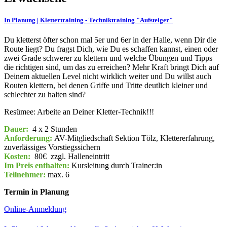
In Planung | Klettertraining - Techniktraining "Aufsteiger"
Du kletterst öfter schon mal 5er und 6er in der Halle, wenn Dir die
Route liegt? Du fragst Dich, wie Du es schaffen kannst, einen oder
zwei Grade schwerer zu klettern und welche Übungen und Tipps
die richtigen sind, um das zu erreichen? Mehr Kraft bringt Dich auf
Deinem aktuellen Level nicht wirklich weiter und Du willst auch
Routen klettern, bei denen Griffe und Tritte deutlich kleiner und
schlechter zu halten sind?
Resümee: Arbeite an Deiner Kletter-Technik!!!
Dauer:
4 x 2 Stunden
Anforderung:
AV-Mitgliedschaft Sektion Tölz, Klettererfahrung,
zuverlässiges Vorstiegssichern
Kosten:
80€
zzgl. Halleneintritt
Im Preis enthalten:
Kursleitung durch Trainer:in
Teilnehmer:
max. 6
Termin in Planung
Online-Anmeldung