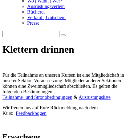
Wo | Wann | Wer?
Ausrüstungsverleih
Bücherei
Verkauf | Gutschein
Presse
Klettern drinnen
Für die Teilnahme an unseren Kursen ist eine Mitgliedschaft in
unserer Sektion Voraussetzung. Mitglieder anderer Sektionen
können eine Zweitmitgliedschaft abschließen. Es gelten die
folgenden Bestimmungen:
Teilnahme- und Stronobedingungen
&
Ausrüstungsliste
Wir freuen uns auf Eure Rückmeldung nach dem
Kurs:
Feedbackbogen
Erwachsene